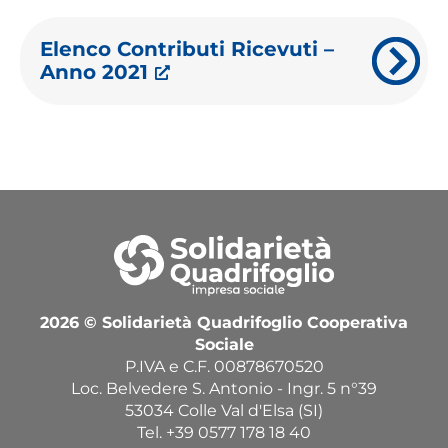
Elenco Contributi Ricevuti –
Anno 2021
2026 © Solidarietà Quadrifoglio Cooperativa
Sociale
P.IVA e C.F. 00878670520
Loc. Belvedere S. Antonio - Ingr. 5 n°39
53034 Colle Val d'Elsa (SI)
Tel.
+39 0577 178 18 40